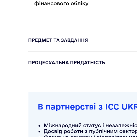
фінансового обліку
ПРЕДМЕТ ТА ЗАВДАННЯ
ПРОЦЕСУАЛЬНА ПРИДАТНІСТЬ
В партнерстві з ICC UK
Міжнародний статус і незалежні
Досвід роботи з публічним секто
Фокус на доказах і відповідально