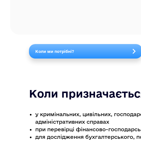
Коли ми потрібні?
Коли призначаєтьс
у кримінальних, цивільних, господар
адміністративних справах
при перевірці фінансово-господарськ
для дослідження бухгалтерського, п