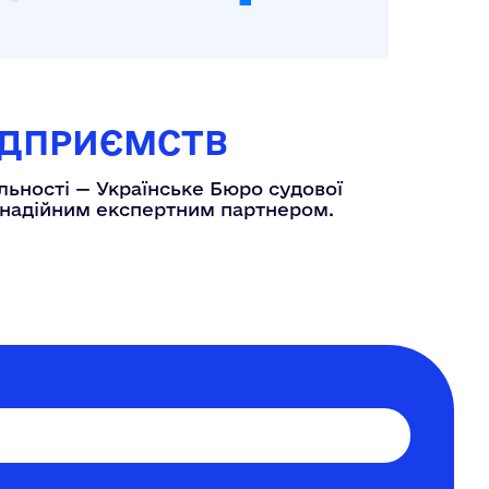
ІДПРИЄМСТВ
ьності — Українське Бюро судової
ти надійним експертним партнером.