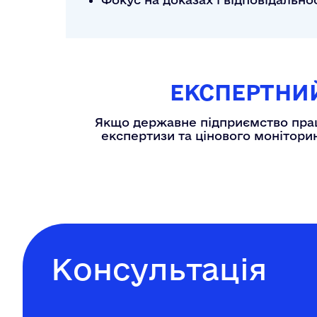
ЕКСПЕРТНИ
Якщо державне підприємство прац
експертизи та цінового моніторин
Консультація