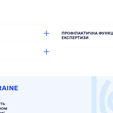
ПРОФІЛАКТИЧНА ФУНКЦІ
ЕКСПЕРТИЗИ
RAINE
сть
ром
сті